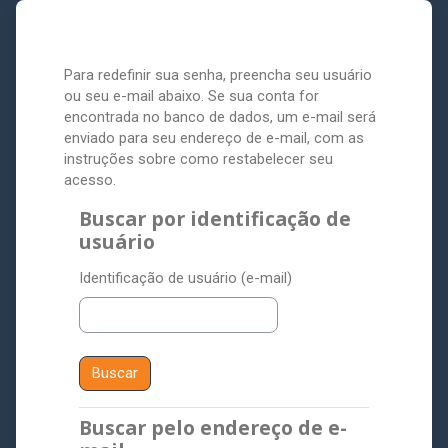
Ir para o conteúdo principal
Para redefinir sua senha, preencha seu usuário
ou seu e-mail abaixo. Se sua conta for
encontrada no banco de dados, um e-mail será
enviado para seu endereço de e-mail, com as
instruções sobre como restabelecer seu
acesso.
Buscar por identificação de
Buscar por identificação de usuário
usuário
Identificação de usuário (e-mail)
Buscar pelo endereço de e-
Buscar pelo endereço de e-mail