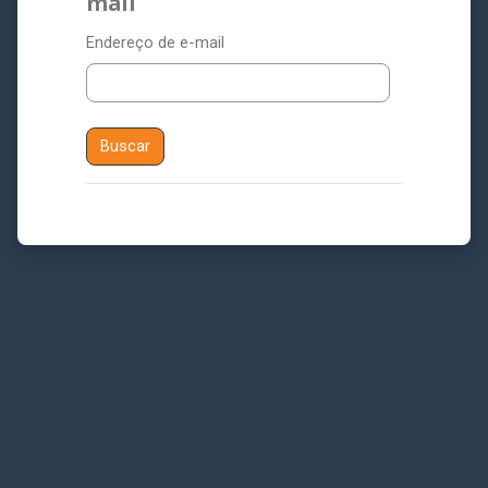
mail
Endereço de e-mail